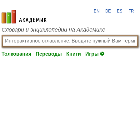
EN
DE
ES
FR
academic.ru
Словари и энциклопедии на Академике
Толкования
Переводы
Книги
Игры ⚽